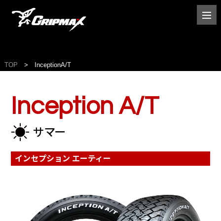
TOP
InceptionA/T
Inception A/T
インセプション エーティー