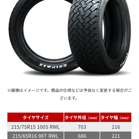
※画像はイメージです。商品の仕様などは予告なく変更する場合がご
ざいます。
タイヤサイズ
タイヤ外径
タイヤ幅
（mm）
（mm）
215/75R15 100S RWL
703
216
215/65R16 98T RWL
686
221