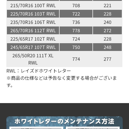
215/70R16 100T RWL
708
221
225/70R16 103T RWL
722
228
235/70R16 106T RWL
736
240
265/70R16 112T RWL
778
272
225/65R17 102T RWL
724
228
245/65R17 107T RWL
750
248
265/50R20 111T XL
774
277
RWL
RWL：レイズドホワイトレター
※商品の仕様などは予告なく変更する場合がございま
す。